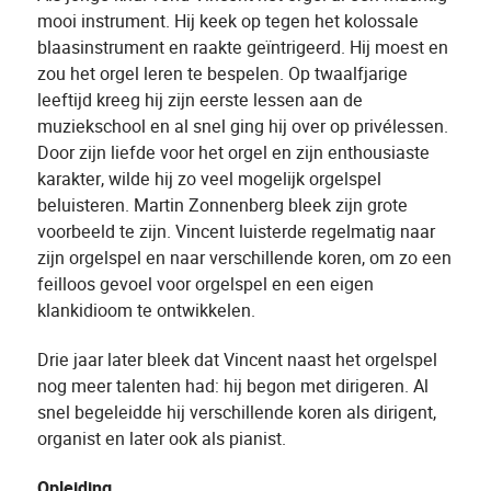
mooi instrument. Hij keek op tegen het kolossale
blaasinstrument en raakte geïntrigeerd. Hij moest en
zou het orgel leren te bespelen. Op twaalfjarige
leeftijd kreeg hij zijn eerste lessen aan de
muziekschool en al snel ging hij over op privélessen.
Door zijn liefde voor het orgel en zijn enthousiaste
karakter, wilde hij zo veel mogelijk orgelspel
beluisteren. Martin Zonnenberg bleek zijn grote
voorbeeld te zijn. Vincent luisterde regelmatig naar
zijn orgelspel en naar verschillende koren, om zo een
feilloos gevoel voor orgelspel en een eigen
klankidioom te ontwikkelen.
Drie jaar later bleek dat Vincent naast het orgelspel
nog meer talenten had: hij begon met dirigeren. Al
snel begeleidde hij verschillende koren als dirigent,
organist en later ook als pianist.
Opleiding