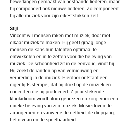
bewerkingen gemaakt van bestaande liederen, maar
hij componeert ook nieuwe liederen. Zo componeert
hij alle muziek voor zijn orkeststukken zelf.
Stijl
Vincent wil mensen raken met muziek, door met
elkaar muziek te maken. Hij geeft graag jonge
mensen de kans hun talenten optimaal te
ontwikkelen en in te zetten voor die beleving van
muziek. De schoonheid zit in de eenvoud, vindt hij.
Hij zoekt de randen op van vernieuwing en
verbreding in de muziek. Hierdoor ontstaat een
eigentijds stempel, dat hij drukt op de muziek en
concerten die hij produceert. Zijn uitstekende
klankidioom wordt alom geprezen en zorgt voor een
unieke beleving van zijn muziek. Musici loven de
arrangementen vanwege de netheid, de diepgang,
het niveau en de speelbaarheid.