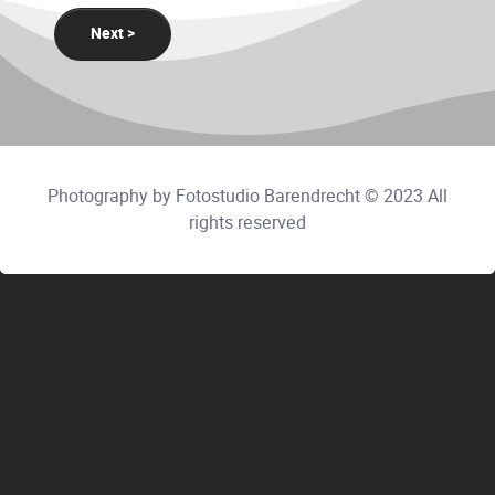
Next >
Photography by Fotostudio Barendrecht © 2023 All
rights reserved