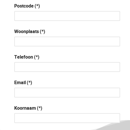
Postcode
(*)
Woonplaats
(*)
Telefoon
(*)
Email
(*)
Koornaam
(*)