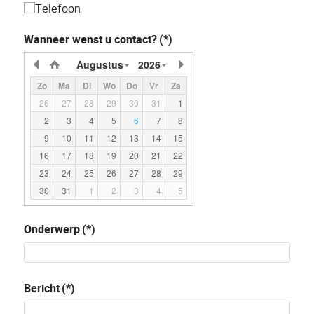
Telefoon
Wanneer wenst u contact?
(*)
Augustus
2026
Zo
Ma
Di
Wo
Do
Vr
Za
26
27
28
29
30
31
1
2
3
4
5
6
7
8
9
10
11
12
13
14
15
16
17
18
19
20
21
22
23
24
25
26
27
28
29
30
31
1
2
3
4
5
Onderwerp
(*)
Bericht
(*)