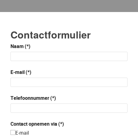
Contactformulier
Naam
(*)
E-mail
(*)
Telefoonnummer
(*)
Contact opnemen via
(*)
E-mail