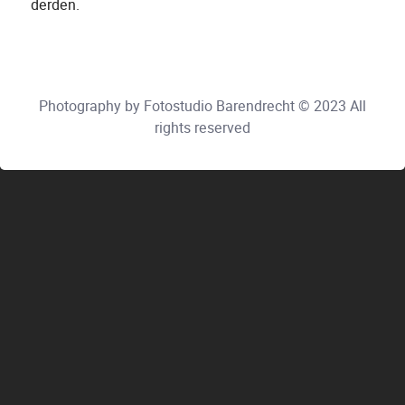
derden.
Photography by Fotostudio Barendrecht © 2023 All
rights reserved