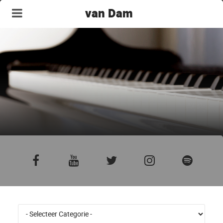
van Dam