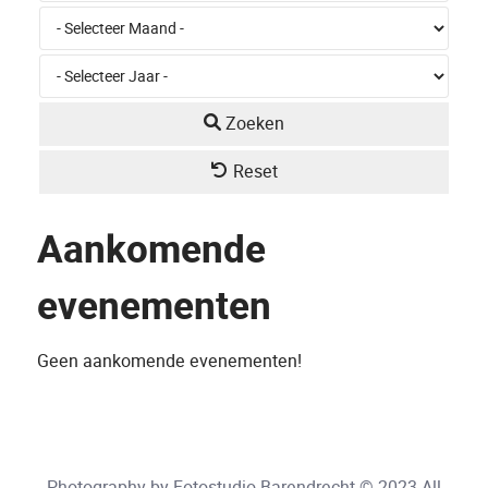
Zoeken
Reset
Aankomende
evenementen
Geen aankomende evenementen!
Photography by Fotostudio Barendrecht © 2023 All