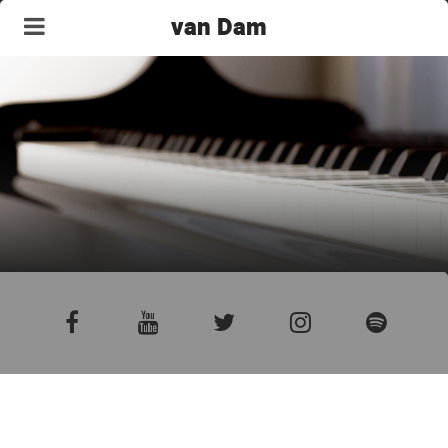
van Dam