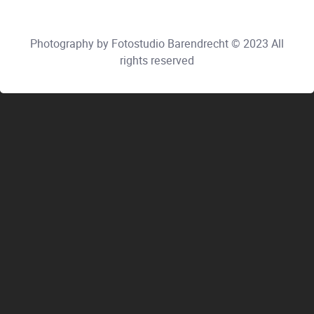
Photography by Fotostudio Barendrecht © 2023 All
rights reserved