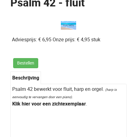
Psalm 42 - fluit
Adviesprijs:
€ 6,95
Onze prijs:
€ 4,95
stuk
Bestellen
Beschrijving
Psalm 42 bewerkt voor fluit, harp en orgel.
(harp is
eenvoudig te vervangen door een piano).
Klik hier voor een zichtexemplaar
.