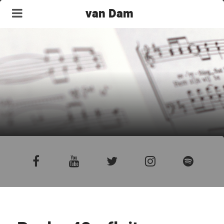
van Dam