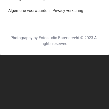
Algemene voorwaarden
|
Privacy-verklaring
Photography by Fotostudio Barendrecht © 2023 All
rights reserved