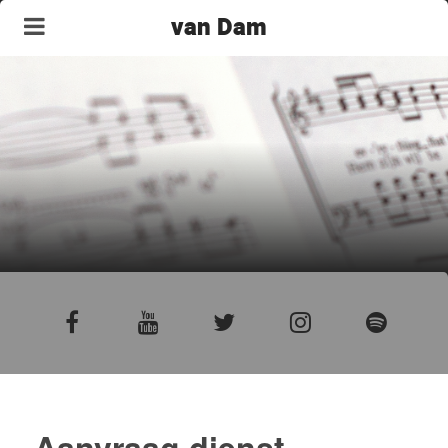
van Dam
Aanvraag dienst