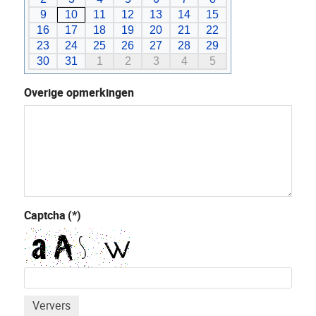
9
10
11
12
13
14
15
16
17
18
19
20
21
22
23
24
25
26
27
28
29
30
31
1
2
3
4
5
Overige opmerkingen
Captcha
(*)
Ververs