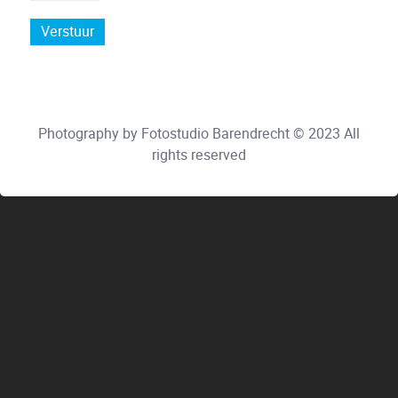
Verstuur
Photography by Fotostudio Barendrecht © 2023 All
rights reserved